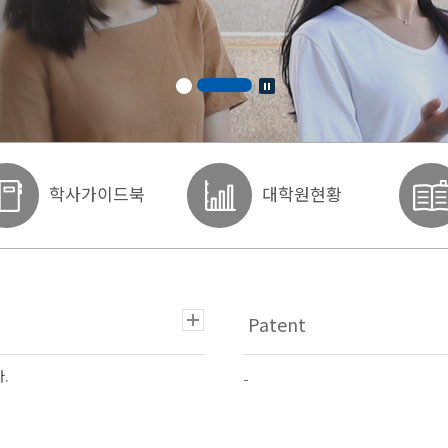
학사가이드북
대학원현황
.