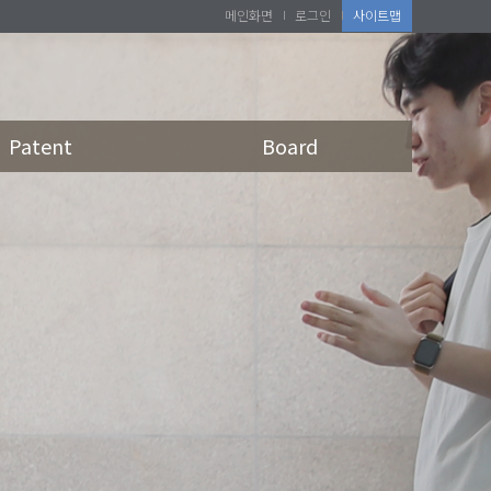
메인화면
로그인
사이트맵
Patent
Board