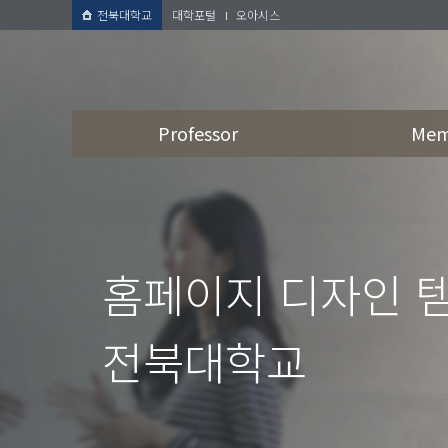
전북대학교
대학포털
오아시스
Professor
Mem
홈페이지 디자인 
전북대학교