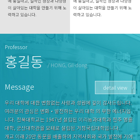
에 충실하고, 질적인 성장과 다양성
에 충실하고, 질적인 성장과 다양성
이 살아있는 대학을 만들기 위해 노
이 살아있는 대학을 만들기 위해 노
력하고 있습니다.
력하고 있습니다.
Professor
홍길동
/ HONG, Gil-dong
Message
detail view
우리 대학에 대한 변함없는 사랑과 성원에 깊이 감사드립니다.
여러분의 관심은 변화‧발전하는 우리 대학 의 무한 에너지입
니다. 전북대학교는 1947년 설립된 이리농과대학과 전주 명륜
대학, 군산대학관을 모태로 설립된 거점국립대학입니다.
개교 이래 20만 동문을 배출하여 지역사회와 국가 발전에 기여