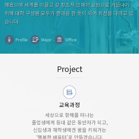
해왔으며 세계를 이끌고 갈 창조적 인재의 요람으로 거듭나기
위해 대학 구성원 모두가 한마음 한 뜻이 되어 최선을 다하고 있
습니다.
Profile
Major
Office
Project
교육과정
세상으로 항해를 떠나는
졸업생에게 등대 같은 동반자가 되고,
신입생과 재학생에겐 꿈을 키워가는
‘행복한 배움터’로 만들겠습니다.