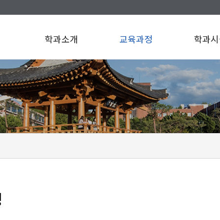
학과소개
교육과정
학과시
정