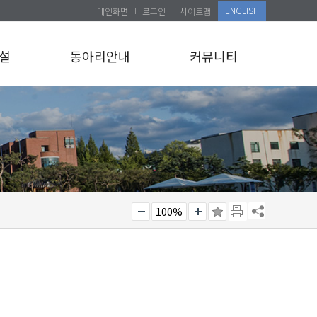
ENGLISH
메인화면
로그인
사이트맵
설
동아리안내
커뮤니티
100%